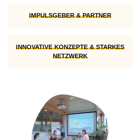
IMPULSGEBER & PARTNER
INNOVATIVE KONZEPTE & STARKES
NETZWERK