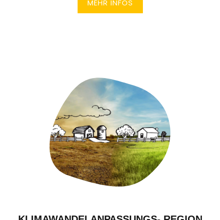
MEHR INFOS
KLIMAWANDELANPASSUNGS- REGION