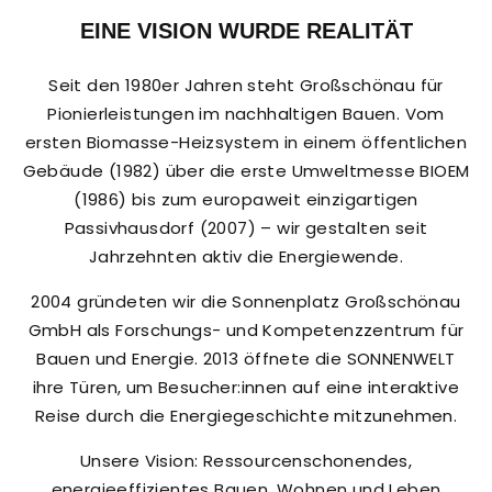
EINE VISION WURDE REALITÄT
Seit den 1980er Jahren steht Großschönau für
Pionierleistungen im nachhaltigen Bauen. Vom
ersten Biomasse-Heizsystem in einem öffentlichen
Gebäude (1982) über die erste Umweltmesse BIOEM
(1986) bis zum europaweit einzigartigen
Passivhausdorf (2007) – wir gestalten seit
Jahrzehnten aktiv die Energiewende.
2004 gründeten wir die Sonnenplatz Großschönau
GmbH als Forschungs- und Kompetenzzentrum für
Bauen und Energie. 2013 öffnete die SONNENWELT
ihre Türen, um Besucher:innen auf eine interaktive
Reise durch die Energiegeschichte mitzunehmen.
Unsere Vision: Ressourcenschonendes,
energieeffizientes Bauen, Wohnen und Leben