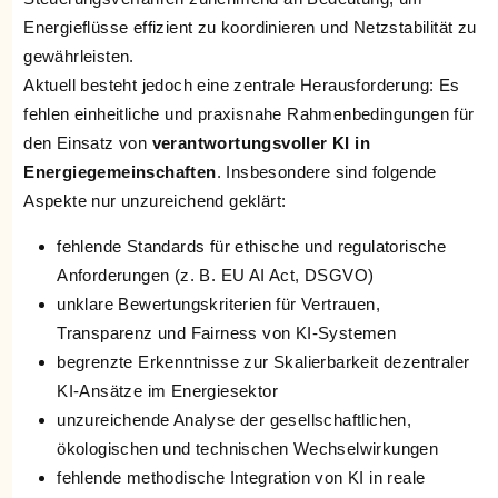
Energieflüsse effizient zu koordinieren und Netzstabilität zu
gewährleisten.
Aktuell besteht jedoch eine zentrale Herausforderung: Es
fehlen einheitliche und praxisnahe Rahmenbedingungen für
den Einsatz von
verantwortungsvoller KI in
Energiegemeinschaften
. Insbesondere sind folgende
Aspekte nur unzureichend geklärt:
fehlende Standards für ethische und regulatorische
Anforderungen (z. B. EU AI Act, DSGVO)
unklare Bewertungskriterien für Vertrauen,
Transparenz und Fairness von KI-Systemen
begrenzte Erkenntnisse zur Skalierbarkeit dezentraler
KI-Ansätze im Energiesektor
unzureichende Analyse der gesellschaftlichen,
ökologischen und technischen Wechselwirkungen
fehlende methodische Integration von KI in reale