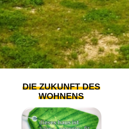
DIE ZUKUNFT DES
WOHNENS