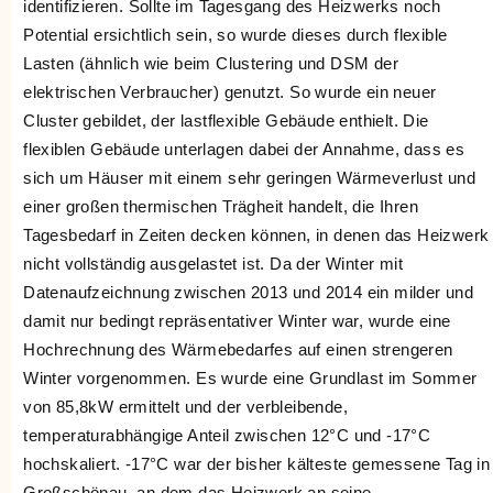
identifizieren. Sollte im Tagesgang des Heizwerks noch
Potential ersichtlich sein, so wurde dieses durch flexible
Lasten (ähnlich wie beim Clustering und DSM der
elektrischen Verbraucher) genutzt. So wurde ein neuer
Cluster gebildet, der lastflexible Gebäude enthielt. Die
flexiblen Gebäude unterlagen dabei der Annahme, dass es
sich um Häuser mit einem sehr geringen Wärmeverlust und
einer großen thermischen Trägheit handelt, die Ihren
Tagesbedarf in Zeiten decken können, in denen das Heizwerk
nicht vollständig ausgelastet ist. Da der Winter mit
Datenaufzeichnung zwischen 2013 und 2014 ein milder und
damit nur bedingt repräsentativer Winter war, wurde eine
Hochrechnung des Wärmebedarfes auf einen strengeren
Winter vorgenommen. Es wurde eine Grundlast im Sommer
von 85,8kW ermittelt und der verbleibende,
temperaturabhängige Anteil zwischen 12°C und -17°C
hochskaliert. -17°C war der bisher kälteste gemessene Tag in
Großschönau, an dem das Heizwerk an seine