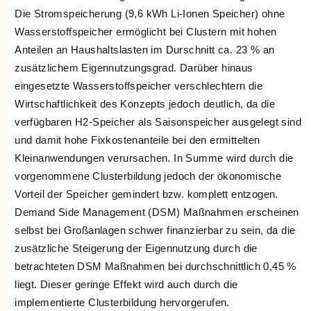
Die Stromspeicherung (9,6 kWh Li-Ionen Speicher) ohne
Wasserstoffspeicher ermöglicht bei Clustern mit hohen
Anteilen an Haushaltslasten im Durschnitt ca. 23 % an
zusätzlichem Eigennutzungsgrad. Darüber hinaus
eingesetzte Wasserstoffspeicher verschlechtern die
Wirtschaftlichkeit des Konzepts jedoch deutlich, da die
verfügbaren H2-Speicher als Saisonspeicher ausgelegt sind
und damit hohe Fixkostenanteile bei den ermittelten
Kleinanwendungen verursachen. In Summe wird durch die
vorgenommene Clusterbildung jedoch der ökonomische
Vorteil der Speicher gemindert bzw. komplett entzogen.
Demand Side Management (DSM) Maßnahmen erscheinen
selbst bei Großanlagen schwer finanzierbar zu sein, da die
zusätzliche Steigerung der Eigennutzung durch die
betrachteten DSM Maßnahmen bei durchschnittlich 0,45 %
liegt. Dieser geringe Effekt wird auch durch die
implementierte Clusterbildung hervorgerufen.