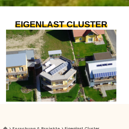
EIGENLAST CLUSTER
>
Forschung & Projekte
> Eigenlast Cluster