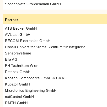
Sonnenplatz Großschönau GmbH
Partner
ATB Becker GmbH
AVL List GmbH
BECOM Electronics GmbH
Donau Universität Krems, Zentrum für integrierte
Sensorsysteme
Ella AG
FH Technikum Wien
Fresnex GmbH
Kapsch Components GmbH & Co KG
Kubator GmbH
Microtonics Engineering GmbH
nxtControl GmbH
RMTH GmbH