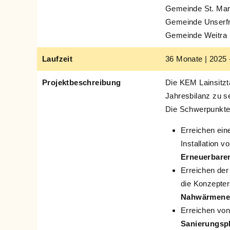
Gemeinde St. Mar
Gemeinde Unserfr
Gemeinde Weitra
Laufzeit
36 Monate | 2025 
Projektbeschreibung
Die KEM Lainsitzt
Jahresbilanz zu se
Die Schwerpunkte 
Erreichen ein
Installation 
Erneuerbare
Erreichen de
die Konzepter
Nahwärmene
Erreichen vo
Sanierungsp