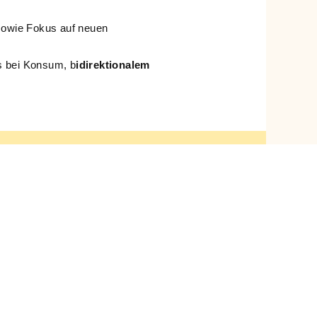
sowie Fokus auf neuen
 bei Konsum, b
idirektionalem