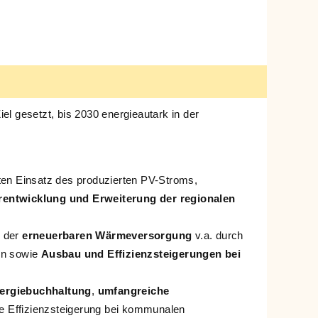
l gesetzt, bis 2030 energieautark in der
nten Einsatz des produzierten PV-Stroms,
rentwicklung und Erweiterung der regionalen
g der
erneuerbaren Wärmeversorgung
v.a. durch
en sowie
Ausbau und Effizienzsteigerungen bei
nergiebuchhaltung
,
umfangreiche
e Effizienzsteigerung bei kommunalen