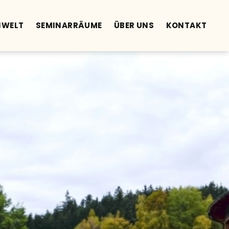
NWELT
SEMINARRÄUME
ÜBER UNS
KONTAKT