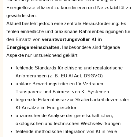
Energieflüsse effizient zu koordinieren und Netzstabilität zu
gewährleisten.
Aktuell besteht jedoch eine zentrale Herausforderung: Es
fehlen einheitliche und praxisnahe Rahmenbedingungen für
den Einsatz von
verantwortungsvoller KI in
Energiegemeinschaften
. Insbesondere sind folgende
Aspekte nur unzureichend geklärt:
fehlende Standards für ethische und regulatorische
Anforderungen (z. B. EU AI Act, DSGVO)
unklare Bewertungskriterien für Vertrauen,
Transparenz und Fairness von KI-Systemen
begrenzte Erkenntnisse zur Skalierbarkeit dezentraler
KI-Ansätze im Energiesektor
unzureichende Analyse der gesellschaftlichen,
ökologischen und technischen Wechselwirkungen
fehlende methodische Integration von KI in reale