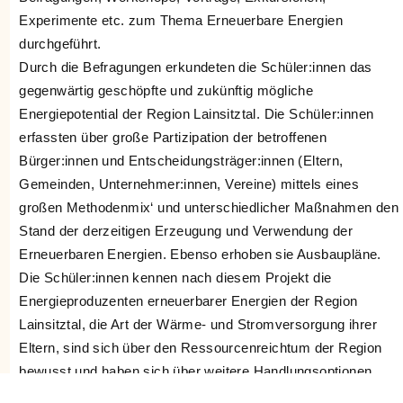
Experimente etc. zum Thema Erneuerbare Energien
durchgeführt.
Durch die Befragungen erkundeten die Schüler:innen das
gegenwärtig geschöpfte und zukünftig mögliche
Energiepotential der Region Lainsitztal. Die Schüler:innen
erfassten über große Partizipation der betroffenen
Bürger:innen und Entscheidungsträger:innen (Eltern,
Gemeinden, Unternehmer:innen, Vereine) mittels eines
großen Methodenmix‘ und unterschiedlicher Maßnahmen den
Stand der derzeitigen Erzeugung und Verwendung der
Erneuerbaren Energien. Ebenso erhoben sie Ausbaupläne.
Die Schüler:innen kennen nach diesem Projekt die
Energieproduzenten erneuerbarer Energien der Region
Lainsitztal, die Art der Wärme- und Stromversorgung ihrer
Eltern, sind sich über den Ressourcenreichtum der Region
bewusst und haben sich über weitere Handlungsoptionen
Gedanken gemacht.