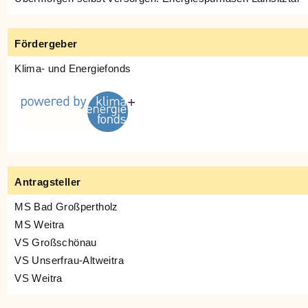
Fördergeber
Klima- und Energiefonds
Antragsteller
MS Bad Großpertholz
MS Weitra
VS Großschönau
VS Unserfrau-Altweitra
VS Weitra