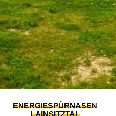
ENERGIESPÜRNASEN
LAINSITZTAL