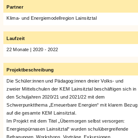
Partner
Klima- und Energiemodellregion Lainsitztal
Laufzeit
22 Monate | 2020 - 2022
Projektbeschreibung
Die Schüler:innen und Pädagog:innen dreier Volks- und
zweier Mittelschulen der KEM Lainsitztal beschäftigen sich in
den Schuljahren 2020/21 und 2021/22 mit dem
Schwerpunktthema „Erneuerbare Energien“ mit klarem Bezug
auf die gesamte KEM Lainsitztal.
Im Projekt mit dem Titel „Übermorgen selbst versorgen:
Energiespürnasen Lainsitztal“ wurden schulübergreifende
Befragungen, Workshops, Vorträge, Exkursionen,