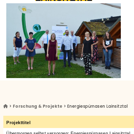
>
Forschung & Projekte
> Energiespürnasen Lainsitztal
Projekttitel
Übermorgen selbst versorgen: Energiespürnasen Lainsitztal