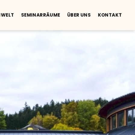
NWELT
SEMINARRÄUME
ÜBER UNS
KONTAKT