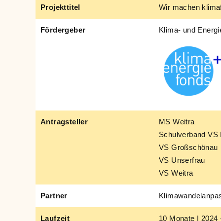
Projekttitel
Wir machen klimaf
Fördergeber
Klima- und Energi
Antragsteller
MS Weitra
Schulverband VS 
VS Großschönau
VS Unserfrau
VS Weitra
Partner
Klimawandelanpas
Laufzeit
10 Monate | 2024 